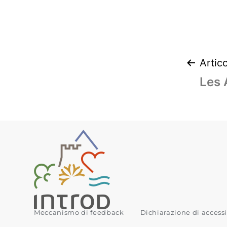
Artic
Les 
Meccanismo di feedback
Dichiarazione di accessi