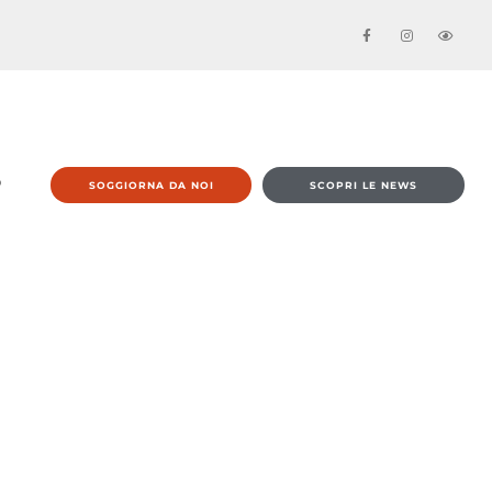
O
SOGGIORNA DA NOI
SCOPRI LE NEWS