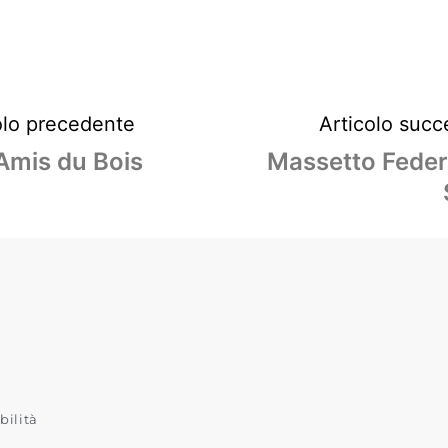
olo precedente
Articolo succ
Amis du Bois
Massetto Feder
bilità