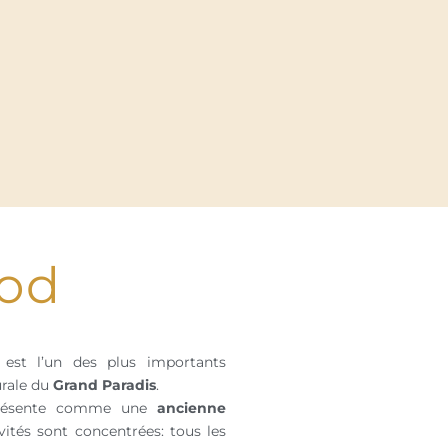
rod
est l’un des plus importants
urale du
Grand Paradis
.
 présente comme une
ancienne
vités sont concentrées: tous les