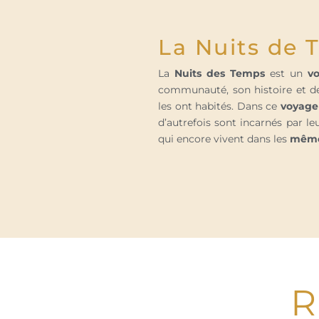
La Nuits de
La
Nuits des Temps
est un
v
communauté, son histoire et de 
les ont habités. Dans ce
voyage
d’autrefois sont incarnés par l
qui encore vivent dans les
mêmes
R