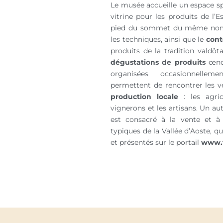
Le musée accueille un espace sp
vitrine pour les produits de l’
pied du sommet du même nom.
les techniques, ainsi que le
cont
produits de la tradition valdôta
dégustations de produits
œnog
organisées occasionnellem
permettent de rencontrer les vé
production locale
: les agric
vignerons et les artisans. Un au
est consacré à la vente et à
typiques de la Vallée d’Aoste, q
et présentés sur le portail
www.