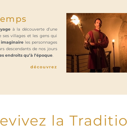
 Temps
oyage
à la découverte d’une
ses villages et les gens qui
 imaginaire
les personnages
eurs descendants de nos jours
 endroits qu’à l’époque
.
découvrez
evivez la Traditi