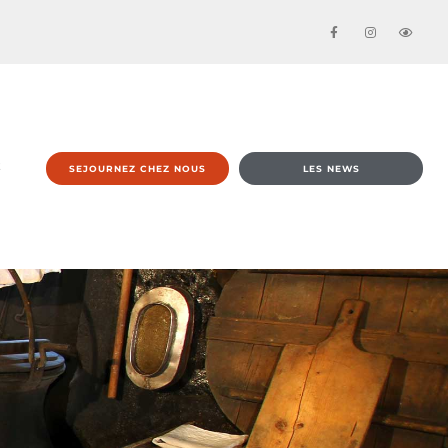
E
SEJOURNEZ CHEZ NOUS
LES NEWS