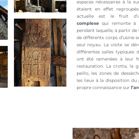
espaces nécessaires à la s
étaient en effet regroupé
actuelle est le fruit 
complexe
qui remonte à l
pendant laquelle, à partir de
de différents corps d’usine 
seul noyau. La visite se dér
différentes salles typiques 
ont été ramenées à leur f
restauration. La crotta, la g
peillo, les zones de dessèc
les lieux à la disposition du
propre connaissance sur
l’a