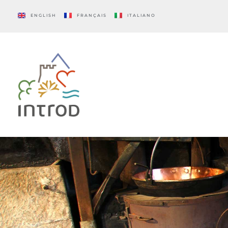
ENGLISH
FRANÇAIS
ITALIANO