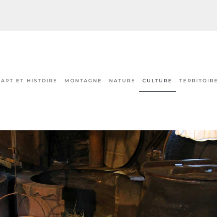
ART ET HISTOIRE
MONTAGNE
NATURE
CULTURE
TERRITOIR