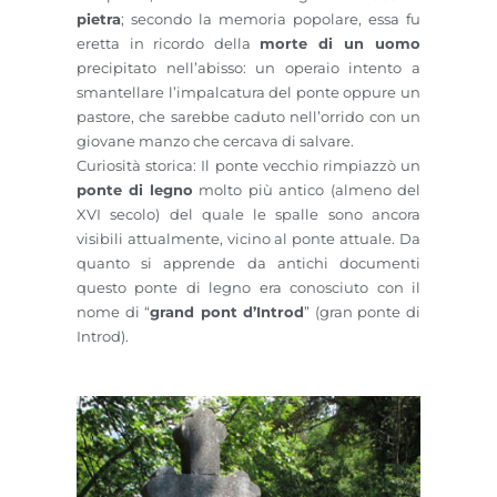
pietra
; secondo la memoria popolare, essa fu
eretta in ricordo della
morte di un uomo
precipitato nell’abisso: un operaio intento a
smantellare l’impalcatura del ponte oppure un
pastore, che sarebbe caduto nell’orrido con un
giovane manzo che cercava di salvare.
Curiosità storica: Il ponte vecchio rimpiazzò un
ponte di legno
molto più antico (almeno del
XVI secolo) del quale le spalle sono ancora
visibili attualmente, vicino al ponte attuale. Da
quanto si apprende da antichi documenti
questo ponte di legno era conosciuto con il
nome di “
grand pont d’Introd
” (gran ponte di
Introd).