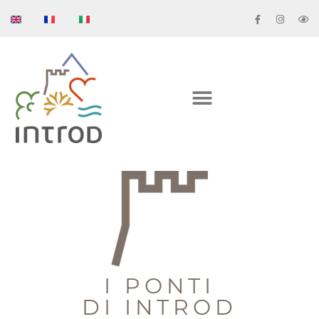
I PONTI
DI INTROD