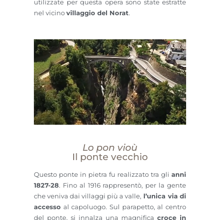
utilizzate per questa opera sono state estratte
nel vicino
v
illaggio del Norat
.
Lo pon vioù
Il ponte vecchio
Questo ponte in pietra fu realizzato tra gli
anni
1827-28
. Fino al 1916 rappresentò, per la gente
che veniva dai villaggi più a valle,
l’unica via di
accesso
al capoluogo. Sul parapetto, al centro
del ponte, si innalza una magnifica
croce in