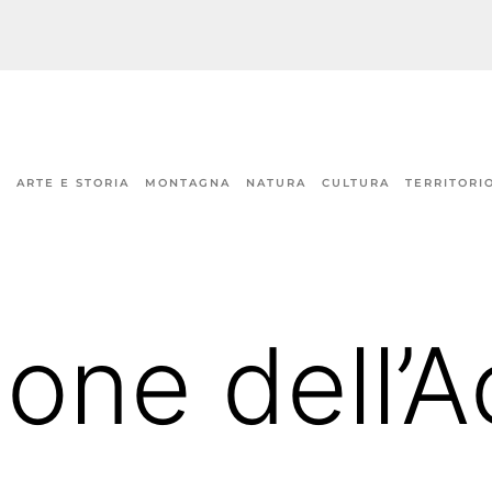
ARTE E STORIA
MONTAGNA
NATURA
CULTURA
TERRITORI
ione dell’