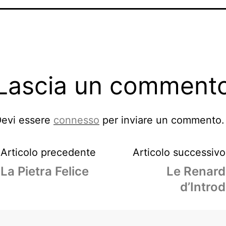
Lascia un comment
evi essere
connesso
per inviare un commento.
Articolo precedente
Articolo successivo
La Pietra Felice
Le Renard
d’Introd