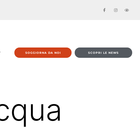
O
SOGGIORNA DA NOI
SCOPRI LE NEWS
Acqua